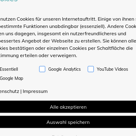
nutzen Cookies für unseren Internetauftritt. Einige von ihnen 
bestimmte Funktionen unabdingbar (essenziell). Andere Cook
en uns dagegen, insgesamt ein nutzerfreundlicheres und
essertes Angebot der Webseite zu erstellen. Sie können all
ies bestätigen oder einzelnen Cookies per Schaltfläche die
timmung erteilen oder verweigern.
Essentiell
Google Analytics
YouTube Videos
Google Map
enschutz
|
Impressum
Alle akzeptieren
Auswahl speichern