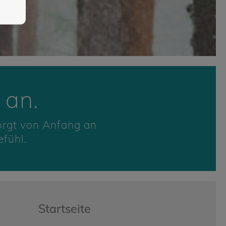
 an.
orgt von Anfang an
fühl.
Startseite