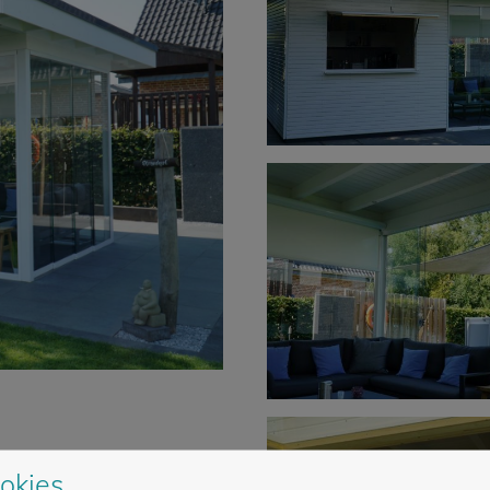
okies