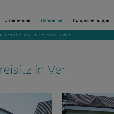
Unternehmen
Referenzen
Kundenmeinungen
us
Gartenhaus mit Freisitz in Verl
isitz in Verl