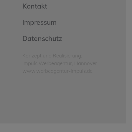
Kontakt
Impressum
Datenschutz
Konzept und Realisierung:
Impuls Werbeagentur, Hannover
www.werbeagentur-impuls.de