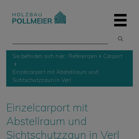
Skip
to
content
Sie befinden sich hier:
Referenzen
Carport
Einzelcarport mit Abstellraum und
Sichtschutzzaun in Verl
Einzelcarport mit
Abstellraum und
Sichtschutzzaun in Verl