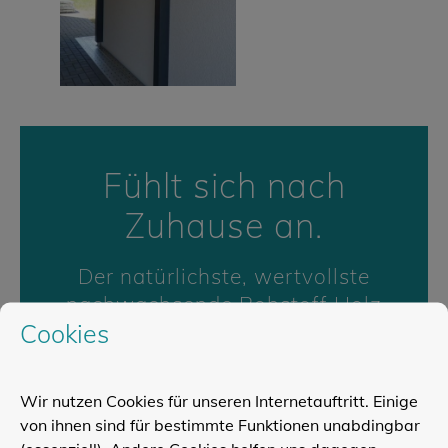
Fühlt sich nach
Zuhause an.
Der natürlichste, wertvollste
nachwachsende Rohstoff Holz
Cookies
sorgt von Anfang an
für ein angenehmes und
behagliches Zuhause-Gefühl.
Wir nutzen Cookies für unseren Internetauftritt. Einige
von ihnen sind für bestimmte Funktionen unabdingbar